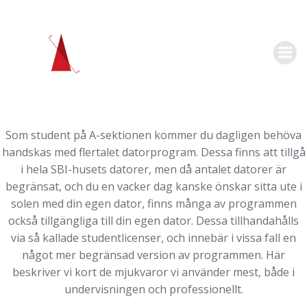
Hoppa
till
innehåll
Som student på A-sektionen kommer du dagligen behöva
handskas med flertalet datorprogram. Dessa finns att tillgå
i hela SBI-husets datorer, men då antalet datorer är
begränsat, och du en vacker dag kanske önskar sitta ute i
solen med din egen dator, finns många av programmen
också tillgängliga till din egen dator. Dessa tillhandahålls
via så kallade studentlicenser, och innebär i vissa fall en
något mer begränsad version av programmen. Här
beskriver vi kort de mjukvaror vi använder mest, både i
undervisningen och professionellt.