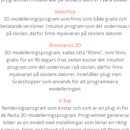
SketchUp
3D-modelleringsprogram som finns som både gratis och
betalande versioner. Intuitivt program som det undervisas i
på skolan, därför finns mjukvaran på skolans datorer.
Rhinoceros 3D
3D-modelleringsprogram, kallas ofta ”Rhino”, som finns
gratis för en 90 dagars trial, sedan kostar det. Intuitivt
program som det undervisas i på skolan, därför finns
mjukvaran på skolans datorer. Innehåller plug-inen
Grasshopper som används för att programmera
modelleringen.
V-Ray
Renderingsprogram som kostar och som är en plug-in för
de flesta 3D-modelleringsprogram. Programmet genererar
bilder av en modell med inställningar som liknar en riktig
kameras. Finns installerad på skolans datorer till Rhino och