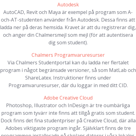
Autodesk
AutoCAD, Revit och Maya är exempel på program som A-
och-AT-studenten använder från Autodesk. Dessa finns att
ladda ner på deras hemsida. Kravet är att du registrerar dig,
och anger din Chalmersmejl som mejl (för att autentisera
dig som student).
Chalmers Programvaruresurser
Via Chalmers Studentportal kan du ladda ner flertalet
program i något begränsade versioner, så som MatLab och
ShareLatex. Instruktioner finns under
Programvaruresurser, där du loggar in med ditt CID.
Adobe Creative Cloud
Photoshop, Illustrator och InDesign är tre oumbärliga
program som tyvärr inte finns att tillgå gratis som student.
Dock finns det fina studentpriser på Creative Cloud, där alla
Adobes viktigaste program ingår. Självklart finns de tre
programmen installerade på skolans datorer i våra lokaler.