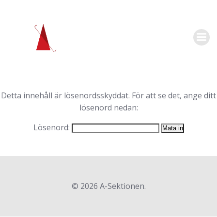
Hoppa
till
innehåll
Detta innehåll är lösenordsskyddat. För att se det, ange ditt
lösenord nedan:
Lösenord:
© 2026 A-Sektionen.